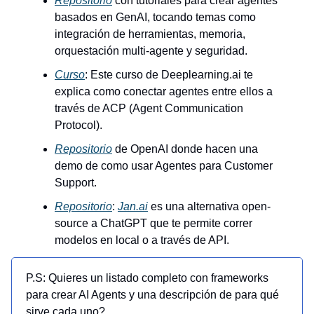
Repositorio
con tutoriales para crear agentes
basados en GenAI, tocando temas como
integración de herramientas, memoria,
orquestación multi-agente y seguridad.
Curso
: Este curso de Deeplearning.ai te
explica como conectar agentes entre ellos a
través de ACP (Agent Communication
Protocol).
Repositorio
de OpenAI donde hacen una
demo de como usar Agentes para Customer
Support.
Repositorio
:
Jan.ai
es una alternativa open-
source a ChatGPT que te permite correr
modelos en local o a través de API.
P.S: Quieres un listado completo con frameworks
para crear AI Agents y una descripción de para qué
sirve cada uno?