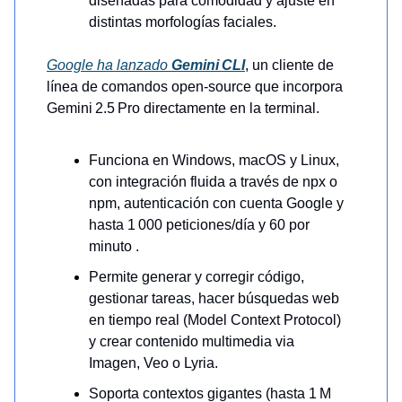
diseñadas para comodidad y ajuste en
distintas morfologías faciales.
Google ha lanzado
Gemini CLI
, un cliente de
línea de comandos open‑source que incorpora
Gemini 2.5 Pro directamente en la terminal.
Funciona en Windows, macOS y Linux,
con integración fluida a través de npx o
npm, autenticación con cuenta Google y
hasta 1 000 peticiones/día y 60 por
minuto .
Permite generar y corregir código,
gestionar tareas, hacer búsquedas web
en tiempo real (Model Context Protocol)
y crear contenido multimedia via
Imagen, Veo o Lyria.
Soporta contextos gigantes (hasta 1 M