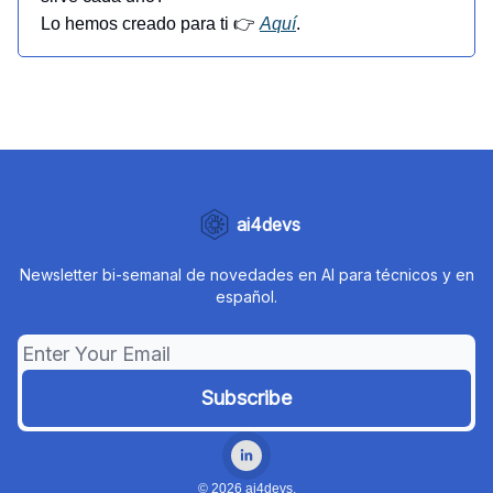
Lo hemos creado para ti
👉
Aquí
.
ai4devs
Newsletter bi-semanal de novedades en AI para técnicos y en
español.
© 2026 ai4devs.