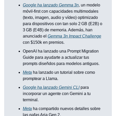
Google ha lanzado Gemma 3n
, un modelo
móvil‑first con capacidades multimodales
(texto, imagen, audio y vídeo) optimizado
para dispositivos con tan solo 2 GB (E2B) o
3 GB (E4B) de memoria. Además, han
anunciado el
Gemma 3n Impact Challenge
con $150k en premios.
OpenAI ha lanzado una Prompt Migration
Guide para ayudarte a actualizar tus
prompts diseñdos para modelos antiguos.
Meta
ha lanzado un tutorial sobre como
promptear a Llama.
Google ha lanzado Gemini CLI
para
incorporar un agente con Gemini a tu
terminal.
Meta
ha compartido nuevos detalles sobre
las gafas Aria Gen 2.