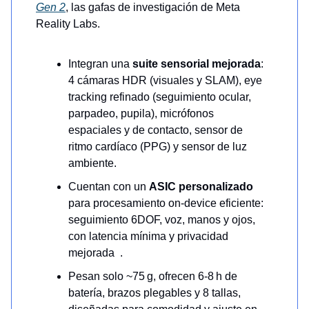
Gen 2
, las gafas de investigación de Meta
Reality Labs.
Integran una
suite sensorial mejorada
:
4 cámaras HDR (visuales y SLAM), eye
tracking refinado (seguimiento ocular,
parpadeo, pupila), micrófonos
espaciales y de contacto, sensor de
ritmo cardíaco (PPG) y sensor de luz
ambiente.
Cuentan con un
ASIC personalizado
para procesamiento on‑device eficiente:
seguimiento 6DOF, voz, manos y ojos,
con latencia mínima y privacidad
mejorada .
Pesan solo ~75 g, ofrecen 6‑8 h de
batería, brazos plegables y 8 tallas,