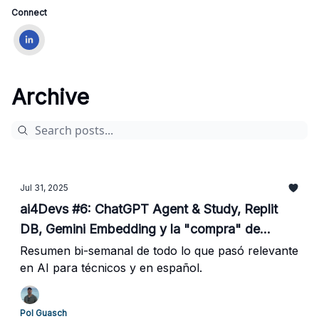
Connect
Archive
Jul 31, 2025
ai4Devs #6: ChatGPT Agent & Study, Replit
DB, Gemini Embedding y la "compra" de
Windsurf
Resumen bi-semanal de todo lo que pasó relevante
en AI para técnicos y en español.
Pol Guasch