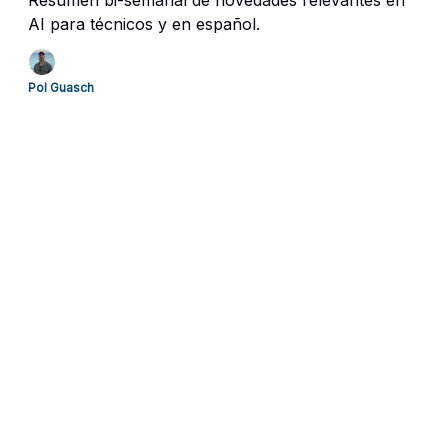
Resumen bi-semanal de novedades relevantes en
AI para técnicos y en español.
Pol Guasch